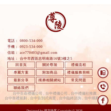
0800-534-000
0923-534-000
ace770403@gmail.com
台中市西區忠明南路16號3樓之5
回首頁
關於尊陵
禮儀流程
專屬方案
附加商品
禮儀服務剪輯
最新分享
殯葬相關網站
常見問題
聯絡我們
台中生命禮儀公司
台中禮儀公司
台中禮儀社推薦
台中喪禮規劃
台中告別式佈置
台中臨終諮詢
台中殯葬規劃
Designed by
揚京快客
Copyright © 2026
..